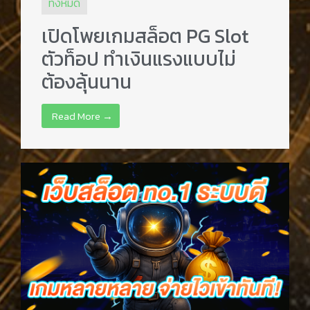
ทั้งหมด
เปิดโพยเกมสล็อต PG Slot
ตัวท็อป ทำเงินแรงแบบไม่
ต้องลุ้นนาน
Read More →