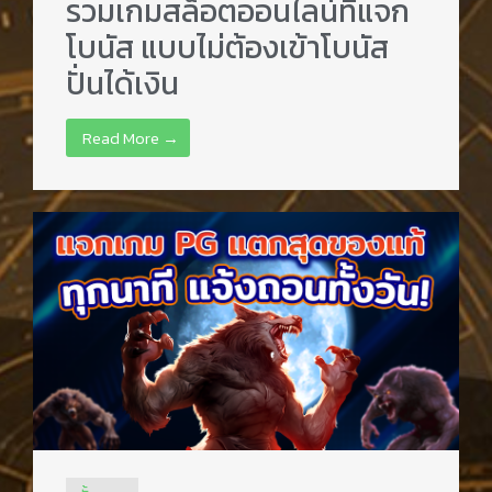
รวมเกมสล็อตออนไลน์ที่แจก
โบนัส แบบไม่ต้องเข้าโบนัส
ปั่นได้เงิน
Read More →