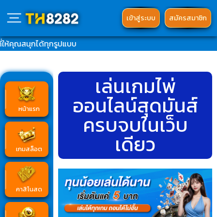
เข้าสู่ระบบ
สมัครสมาชิก
แบบ
เล่นเกมไพ่
ออนไลน์สุดมันส์
หน้าแรก
ครบจบในเว็บ
เดียว
เกมสล็อต
คาสิโนสด