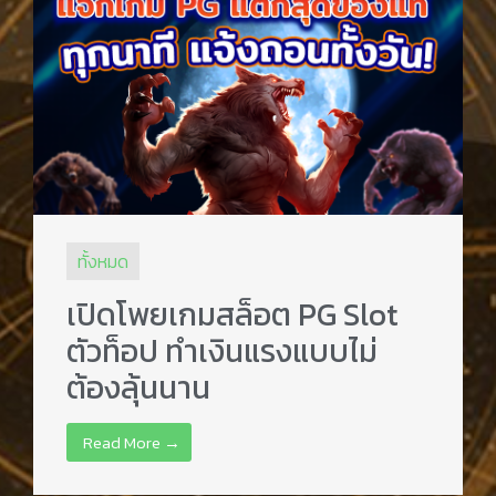
ทั้งหมด
เปิดโพยเกมสล็อต PG Slot
ตัวท็อป ทำเงินแรงแบบไม่
ต้องลุ้นนาน
Read More →