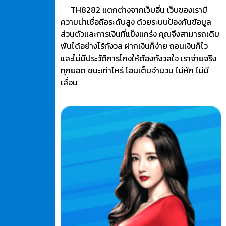
TH8282 แตกต่างจากเว็บอื่น เว็บของเรามี
ความน่าเชื่อถือระดับสูง ด้วยระบบป้องกันข้อมูล
ส่วนตัวและการเงินที่แข็งแกร่ง คุณจึงสามารถเดิม
พันได้อย่างไร้กังวล ฝากเงินก็ง่าย ถอนเงินก็ไว
และไม่มีประวัติการโกงให้ต้องกังวลใจ เราจ่ายจริง
ทุกยอด ชนะเท่าไหร่ โอนเต็มจำนวน ไม่หัก ไม่มี
เลื่อน