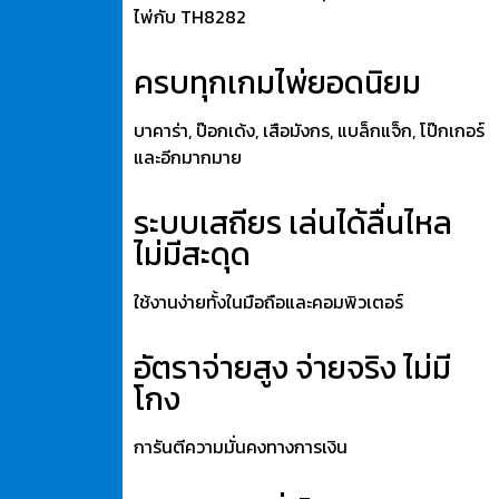
ไพ่กับ TH8282
ครบทุกเกมไพ่ยอดนิยม
บาคาร่า, ป๊อกเด้ง, เสือมังกร, แบล็กแจ็ก, โป๊กเกอร์
และอีกมากมาย
ระบบเสถียร เล่นได้ลื่นไหล
ไม่มีสะดุด
ใช้งานง่ายทั้งในมือถือและคอมพิวเตอร์
อัตราจ่ายสูง จ่ายจริง ไม่มี
โกง
การันตีความมั่นคงทางการเงิน