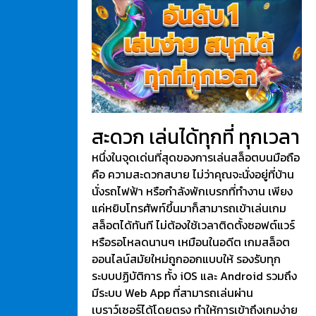
สะดวก เล่นได้ทุกที่ ทุกเวลา
หนึ่งในจุดเด่นที่สุดของการเล่นสล็อตบนมือถือ
คือ ความสะดวกสบาย ไม่ว่าคุณจะนั่งอยู่ที่บ้าน
นั่งรถไฟฟ้า หรือกำลังพักเบรกที่ทำงาน เพียง
แค่หยิบโทรศัพท์ขึ้นมาก็สามารถเข้าเล่นเกม
สล็อตได้ทันที ไม่ต้องใช้เวลาติดตั้งซอฟต์แวร์
หรือรอโหลดนานๆ เหมือนในอดีต เกมสล็อต
ออนไลน์สมัยใหม่ถูกออกแบบให้ รองรับทุก
ระบบปฏิบัติการ ทั้ง iOS และ Android รวมถึง
มีระบบ Web App ที่สามารถเล่นผ่าน
เบราว์เซอร์ได้โดยตรง ทำให้การเข้าถึงเกมง่าย