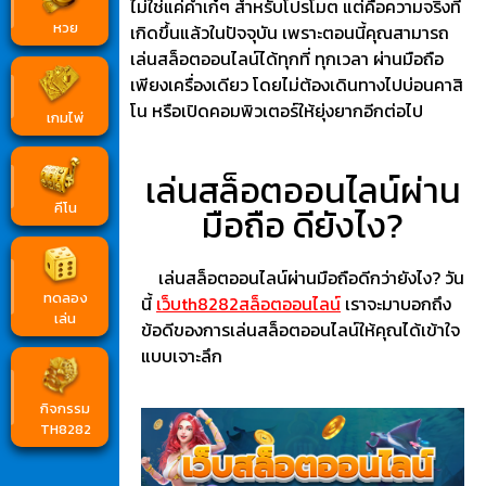
ไม่ใช่แค่คำเก๋ๆ สำหรับโปรโมต แต่คือความจริงที่
หวย
เกิดขึ้นแล้วในปัจจุบัน เพราะตอนนี้คุณสามารถ
เล่นสล็อตออนไลน์ได้ทุกที่ ทุกเวลา ผ่านมือถือ
เพียงเครื่องเดียว โดยไม่ต้องเดินทางไปบ่อนคาสิ
โน หรือเปิดคอมพิวเตอร์ให้ยุ่งยากอีกต่อไป
เกมไพ่
เล่นสล็อตออนไลน์ผ่าน
คีโน
มือถือ ดียังไง?
เล่นสล็อตออนไลน์ผ่านมือถือดีกว่ายังไง? วัน
ทดลอง
นี้
เว็บth8282สล็อตออนไลน์
เราจะมาบอกถึง
เล่น
ข้อดีของการเล่นสล็อตออนไลน์ให้คุณได้เข้าใจ
แบบเจาะลึก
กิจกรรม
TH8282