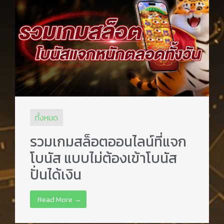
ทั้งหมด
รวมเกมสล็อตออนไลน์ที่แจก
โบนัส แบบไม่ต้องเข้าโบนัส
ปั่นได้เงิน
Read More →