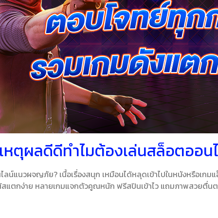
เหตุผลดีดีทำไมต้องเล่นสล็อตออ
อนไลน์แนวผจญภัย?
เนื้อเรื่องสนุก เหมือนได้หลุดเข้าไปในหนังหรือเกม
โบนัสแตกง่าย หลายเกมแจกตัวคูณหนัก ฟรีสปินเข้าไว แถมภาพสวยตื่นตาตื