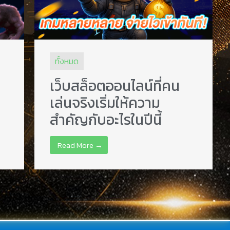
ทั้งหมด
เว็บสล็อตออนไลน์ที่คน
เล่นจริงเริ่มให้ความ
สำคัญกับอะไรในปีนี้
Read More →