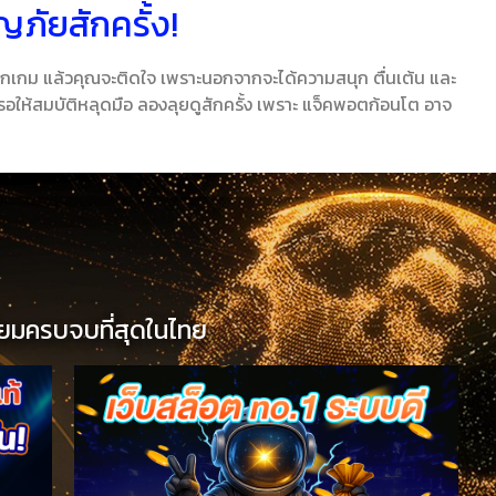
ัยสักครั้ง!
ักเกม แล้วคุณจะติดใจ เพราะนอกจากจะได้ความสนุก ตื่นเต้น และ
รอให้สมบัติหลุดมือ ลองลุยดูสักครั้ง เพราะ แจ็คพอตก้อนโต อาจ
ิยมครบจบที่สุดในไทย