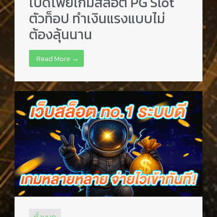
เปิดโพยเกมสล็อต PG Slot
ตัวท็อป ทำเงินแรงแบบไม่
ต้องลุ้นนาน
Read More →
ทั้งหมด