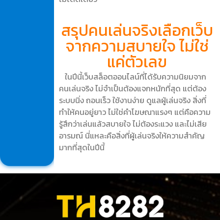
สรุปคนเล่นจริงเลือกเว็บ
จากความสบายใจ ไม่ใช่
แค่ตัวเลข
ในปีนี้เว็บสล็อตออนไลน์ที่ได้รับความนิยมจาก
คนเล่นจริง ไม่จำเป็นต้องแจกหนักที่สุด แต่ต้อง
ระบบนิ่ง ถอนเร็ว ใช้งานง่าย ดูแลผู้เล่นจริง สิ่งที่
ทำให้คนอยู่ยาว ไม่ใช่คำโฆษณาแรงๆ แต่คือความ
รู้สึกว่าเล่นแล้วสบายใจ ไม่ต้องระแวง และไม่เสีย
อารมณ์ นี่แหละคือสิ่งที่ผู้เล่นจริงให้ความสำคัญ
มากที่สุดในปีนี้