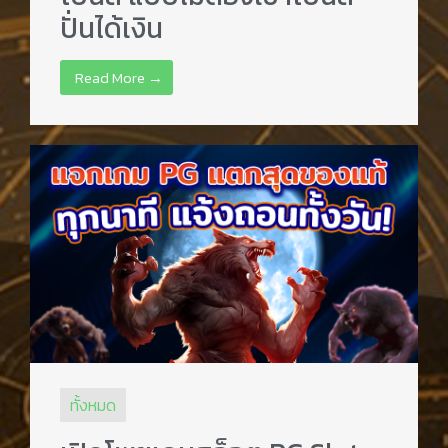
ปั่นได้เงิน
Read More →
ทั้งหมด