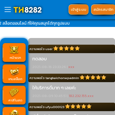
เข้าสู่ระบบ
สมัครสมาชิก
อนไลน์ ที่ให้คุณสนุกได้ทุกรูปแบบ
ความพอใจ user
หน้าแรก
ทดสอบ
2021-08-16 23:33:26 |
xxx
ความพอใจ tangkaichonwpadmin
เกมสล็อต
ให้บริการดีมาก ๆ เลยค่ะ
2021-08-09 10:45:51 |
182.232.155.xxx
คาสิโนสด
ความพอใจ ufyu000123