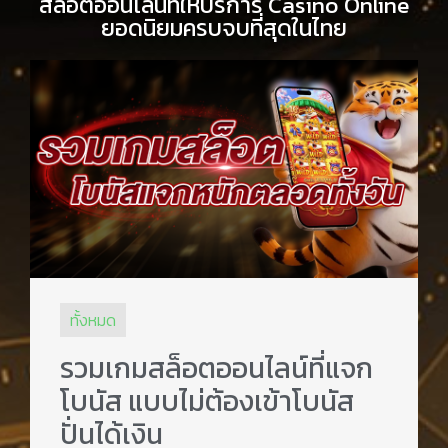
สล็อตออนไลน์ที่ให้บริการ Casino Online
ยอดนิยมครบจบที่สุดในไทย
ทั้งหมด
รวมเกมสล็อตออนไลน์ที่แจก
โบนัส แบบไม่ต้องเข้าโบนัส
ปั่นได้เงิน