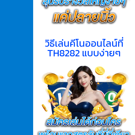
วิธีเล่นคีโนออนไลน์ที่
TH8282 แบบง่ายๆ