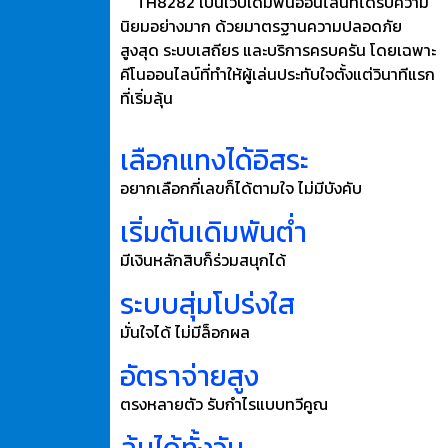
TH8282 เป็นเว็บเดิมพันออนไลน์ที่ได้รับความ
นิยมอย่างมาก ด้วยมาตรฐานความปลอดภัย
สูงสุด ระบบเสถียร และบริการครบครัน โดยเฉพาะ
คีโนออนไลน์ที่ทำให้ผู้เล่นประทับใจตั้งแต่วินาทีแรก
ที่เริ่มลุ้น
เลือกแทงได้อิสระ
อยากเลือกกี่เลขก็ได้ตามใจ ไม่มีบังคับ
เริ่มต้นเดิมพันต่ำ
มีเงินหลักสิบก็ร่วมสนุกได้
ระบบสุ่มโปร่งใส
มั่นใจได้ ไม่มีล็อกผล
อัตราจ่ายสูง
ตรงหลายตัว รับกำไรแบบทวีคูณ
ลุ้นได้ทั้งวัน