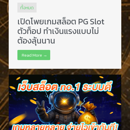
ทั้งหมด
เปิดโพยเกมสล็อต PG Slot
ตัวท็อป ทำเงินแรงแบบไม่
ต้องลุ้นนาน
Read More →