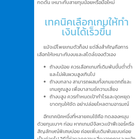
กดดัน เหมาะกับสายทุนน้อยหรือมือใหม่
เทคนิคเลือกเกมให้ทำ
เงินได้เร็วขึ้น
แม้จะมีโพยเกมตัวท็อป แต่สิ่งสำคัญคือการ
เลือกให้เหมาะกับงบและสไตล์ของตัวเอง
ถ้างบน้อย ควรเลือกเกมที่เดิมพันขั้นต่ำต่ำ
และไม่ผันผวนสูงเกินไป
ถ้างบกลาง สามารถผสมทั้งเกมแตกถี่และ
เกมคูณสูง เพื่อบาลานซ์ความเสี่ยง
ถ้างบสูง ควรกำหนดเป้ากำไรและจุดหยุด
ขาดทุนให้ชัด อย่าปล่อยไหลตามอารมณ์
อีกเทคนิคหนึ่งที่หลายคนใช้คือ ทดลองหมุน
ด้วยทุนเบาๆ ก่อน หากเกมมีจังหวะเข้าฟีเจอร์หรือ
สัญลักษณ์พิเศษบ่อย ค่อยเพิ่มเดิมพันแบบค่อย
เป็นค่อยไป วิธีนี้ช่วยลดความเสี่ยงจากการลงหนัก