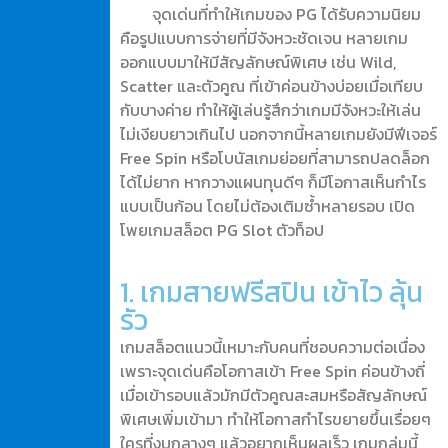
จุดเด่นที่ทำให้เกมของ PG ได้รับความนิยม
คือรูปแบบการจ่ายที่มีจังหวะชัดเจน หลายเกม
ออกแบบมาให้มีสัญลักษณ์พิเศษ เช่น Wild,
Scatter และตัวคูณ ที่เข้าค่อนข้างบ่อยเมื่อเทียบ
กับบางค่าย ทำให้ผู้เล่นรู้สึกว่าเกมมีจังหวะให้เล่น
ไม่เงียบยาวเกินไป นอกจากนี้หลายเกมยังมีฟีเจอร์
Free Spin หรือโบนัสเกมย่อยที่สามารถปลดล็อก
ได้ไม่ยาก หากวางแผนทุนดีๆ ก็มีโอกาสเห็นกำไร
แบบเป็นก้อน โดยไม่ต้องเติมซ้ำหลายรอบ เปิด
โพยเกมสล็อต PG Slot ตัวท็อป
1. เกมสายฟรีสปิน เข้าไว ลุ้น
รัว
เกมสล็อตแนวนี้เหมาะกับคนที่ชอบความต่อเนื่อง
เพราะจุดเด่นคือโอกาสเข้า Free Spin ค่อนข้างถี่
เมื่อเข้ารอบแล้วมักมีตัวคูณสะสมหรือสัญลักษณ์
พิเศษเพิ่มเข้ามา ทำให้โอกาสกำไรขยายขึ้นเรื่อยๆ
ใครที่งบกลางๆ แล้วอยากเห็นผลเร็ว เกมกลุ่มนี้