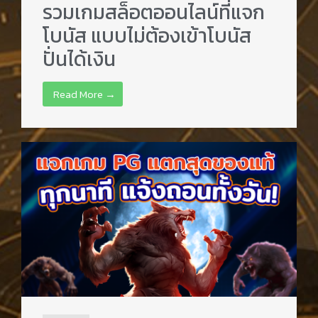
รวมเกมสล็อตออนไลน์ที่แจก
โบนัส แบบไม่ต้องเข้าโบนัส
ปั่นได้เงิน
Read More →