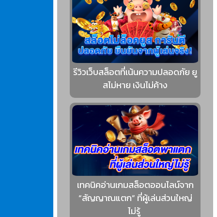
รีวิวเว็บสล็อตที่เน้นความปลอดภัย ยู
สไม่หาย เงินไม่ค้าง
เทคนิคอ่านเกมสล็อตออนไลน์จาก
“สัญญาณแตก” ที่ผู้เล่นส่วนใหญ่
ไม่รู้