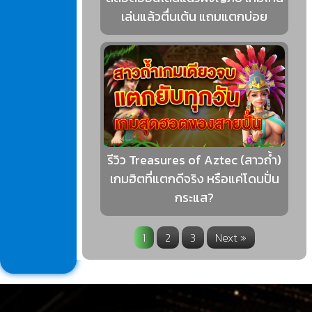
เล่นแล้วตื่นเต้น แถมแตกบ่อย
รีวิว Treasures of Aztec (สาวถ้ำ)
เกมฮิตที่แตกดีจริง หรือแค่โดนปั่น
กระแส?
1
2
3
Next »