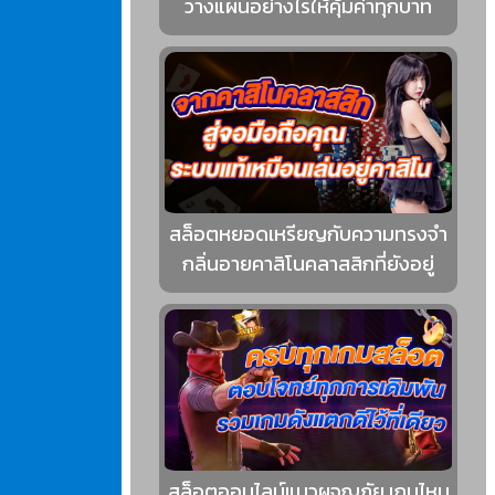
วางแผนอย่างไรให้คุ้มค่าทุกบาท
สล็อตหยอดเหรียญกับความทรงจำ
กลิ่นอายคาสิโนคลาสสิกที่ยังอยู่
สล็อตออนไลน์แนวผจญภัย เกมไหน